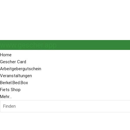
www.gescher.app
Home
Gescher Card
Arbeitgebergutschein
Veranstaltungen
Berkel.Bed.Box
Fiets Shop
Mehr...
Finden